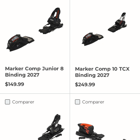
Marker Comp Junior 8
Marker Comp 10 TCX
Binding 2027
Binding 2027
Prix habituel
$149.99
Prix habituel
$249.99
Comparer
Comparer