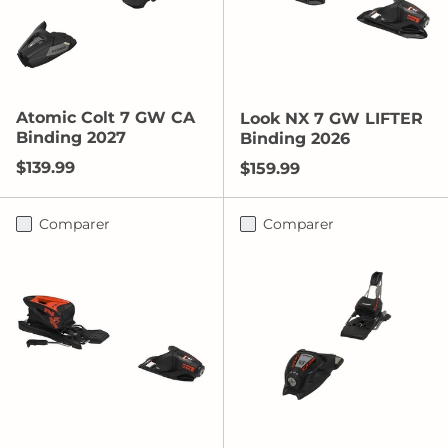
Atomic Colt 7 GW CA
Look NX 7 GW LIFTER
Binding 2027
Binding 2026
Prix habituel
$139.99
Prix habituel
$159.99
Comparer
Comparer