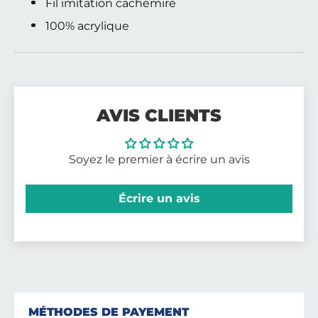
Fil imitation cachemire
100% acrylique
AVIS CLIENTS
Soyez le premier à écrire un avis
Écrire un avis
MÉTHODES DE PAYEMENT