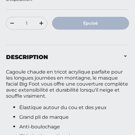
Qté
Épuisé
Diminuer la quantité
Augmenter la quantité
DESCRIPTION
Cagoule chaude en tricot acrylique parfaite pour
les longues journées en montagne, le masque
facial Big Foot vous offre une couverture complète
avec extensibilité et durabilité lorsqu'il neige et
souffle vraiment.
Élastique autour du cou et des yeux
Grand pli de marque
Anti-boulochage